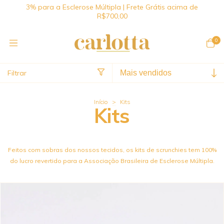
3% para a Esclerose Múltipla | Frete Grátis acima de
R$700,00
0
Filtrar
Início
>
Kits
Kits
Feitos com sobras dos nossos tecidos, os kits de scrunchies tem 100%
do lucro revertido para a Associação Brasileira de Esclerose Múltipla.