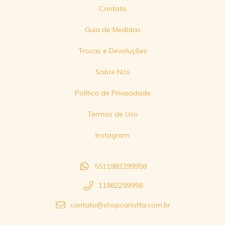
Contato
Guia de Medidas
Trocas e Devoluções
Sobre Nós
Política de Privacidade
Termos de Uso
Instagram
5511982299958
11982299958
contato@shopcarlotta.com.br