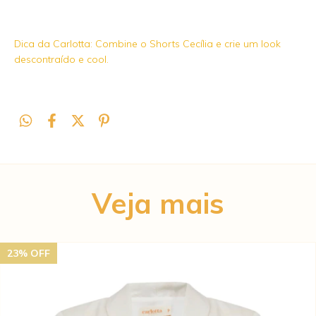
Dica da Carlotta: Combine o Shorts Cecília e crie um look
descontraído e cool.
Veja mais
23
%
OFF