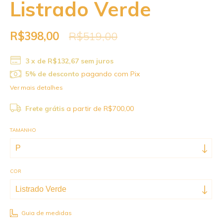
Listrado Verde
R$398,00
R$519,00
3
x de
R$132,67
sem juros
5% de desconto
pagando com Pix
Ver mais detalhes
Frete grátis
a partir de
R$700,00
TAMANHO
COR
Guia de medidas