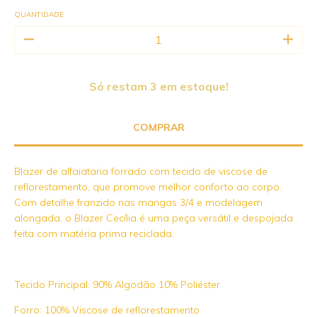
QUANTIDADE
Só restam
3
em estoque!
Blazer de alfaiataria forrado com tecido de viscose de
reflorestamento, que promove melhor conforto ao corpo.
Com detalhe franzido nas mangas 3/4 e modelagem
alongada, o Blazer Cecília é uma peça versátil e despojada
feita com matéria prima reciclada.
Tecido Principal: 90% Algodão 10% Poliéster
Forro: 100% Viscose de reflorestamento