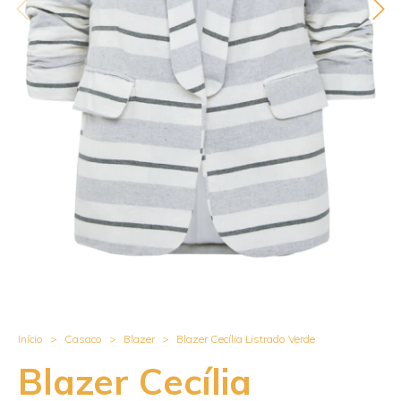
Início
>
Casaco
>
Blazer
>
Blazer Cecília Listrado Verde
Blazer Cecília