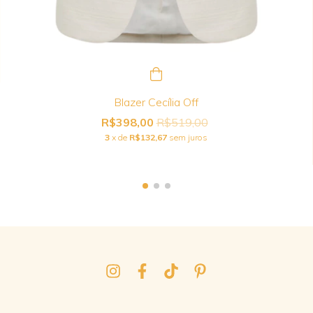
Blazer Cecília Off
R$398,00
R$519,00
3
x de
R$132,67
sem juros