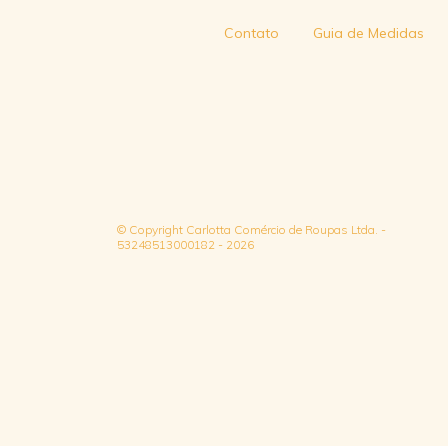
Contato
Guia de Medidas
© Copyright Carlotta Comércio de Roupas Ltda. -
53248513000182 - 2026