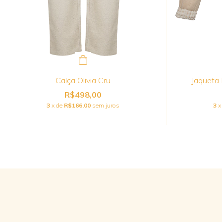
Calça Olivia Cru
Jaqueta
R$498,00
3
x de
R$166,00
sem juros
3
x