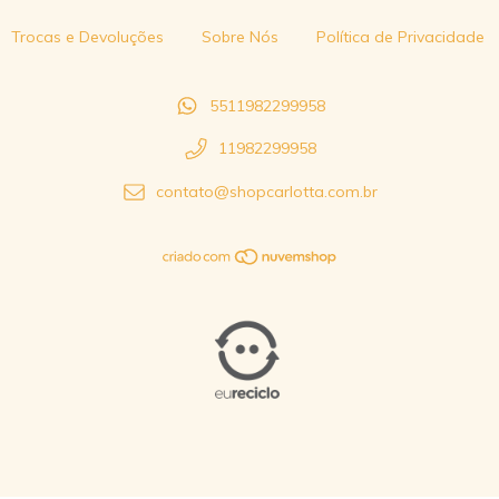
Trocas e Devoluções
Sobre Nós
Política de Privacidade
5511982299958
11982299958
contato@shopcarlotta.com.br