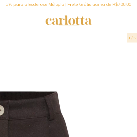
3% para a Esclerose Múltipla | Frete Grátis acima de R$700,00
1
/
5