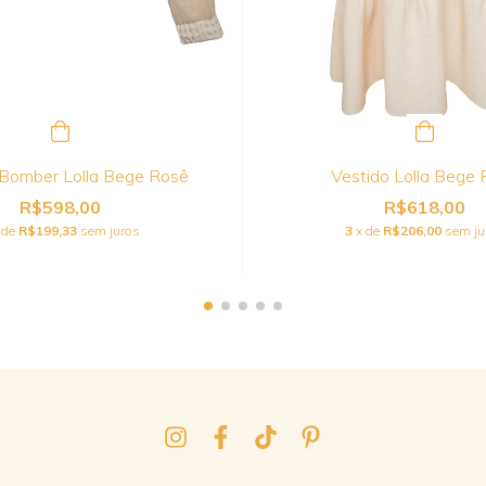
 Bomber Lolla Bege Rosê
Vestido Lolla Bege
R$598,00
R$618,00
 de
R$199,33
sem juros
3
x de
R$206,00
sem ju