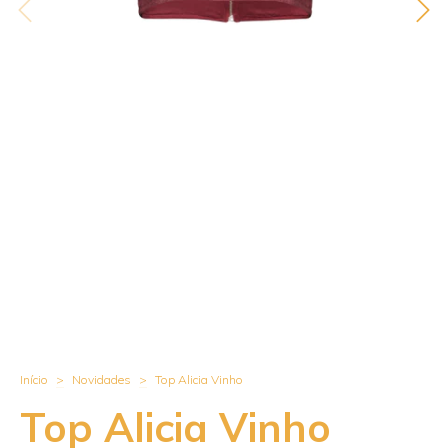
Início
>
Novidades
>
Top Alicia Vinho
Top Alicia Vinho