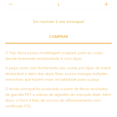
Só restam
2
em estoque!
O Top Alicia possui modelagem cropped, justa ao corpo,
decote levemente arredondado e com alças.
A peça conta com fechamento nas costas por zíper de metal
destacável e além das alças fixas, possui mangas bufantes
removíveis que trazem mais versatilidade para a peça.
O tecido principal foi produzido a partir de fibras recicladas
de garrafa PET e sobras de algodão do mercado têxtil. Além
disso, o forro é feito de viscose de reflorestamento com
certificado FSC.