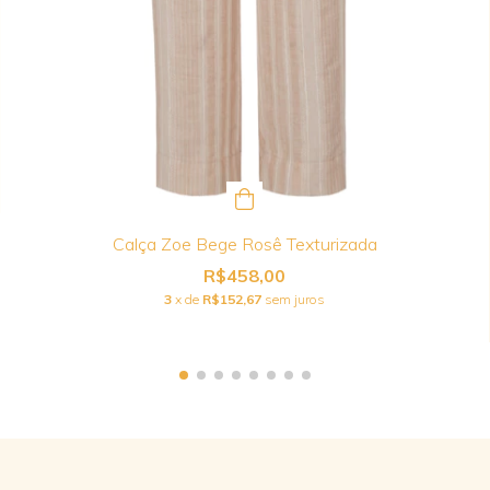
Calça Zoe Bege Rosê Texturizada
R$458,00
3
x de
R$152,67
sem juros