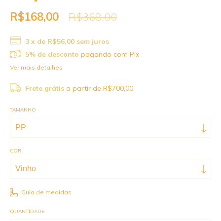
R$168,00
R$368,00
3
x de
R$56,00
sem juros
5% de desconto
pagando com Pix
Ver mais detalhes
Frete grátis
a partir de
R$700,00
TAMANHO
COR
Guia de medidas
QUANTIDADE